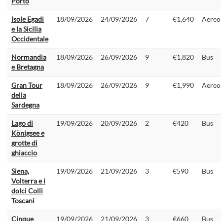
Porto
Isole Egadi
18/09/2026
24/09/2026
7
€1,640
Aereo
e la Sicilia
Occidentale
Normandia
18/09/2026
26/09/2026
9
€1,820
Bus
e Bretagna
Gran Tour
18/09/2026
26/09/2026
9
€1,990
Aereo
della
Sardegna
Lago di
19/09/2026
20/09/2026
2
€420
Bus
Königsee e
grotte di
ghiaccio
Siena,
19/09/2026
21/09/2026
3
€590
Bus
Volterra e i
dolci Colli
Toscani
Cinque
19/09/2026
21/09/2026
3
€660
Bus