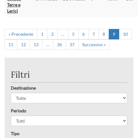
Terre e
Lerici
« Precedente
1
2
…
5
6
7
8
9
10
11
12
13
…
36
37
Successivo »
Filtri
Destinazione
Periodo
Tipo