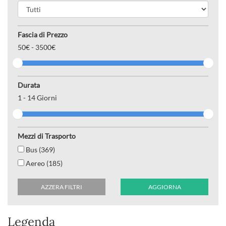
Fascia di Prezzo
50
€ -
3500€
Durata
1
-
14
Giorni
Mezzi di Trasporto
Bus (369)
Aereo (185)
AZZERA FILTRI
AGGIORNA
Legenda