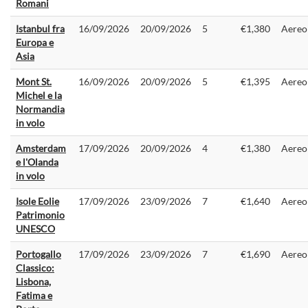
Romani
Istanbul fra
16/09/2026
20/09/2026
5
€1,380
Aereo
Europa e
Asia
Mont St.
16/09/2026
20/09/2026
5
€1,395
Aereo
Michel e la
Normandia
in volo
Amsterdam
17/09/2026
20/09/2026
4
€1,380
Aereo
e l'Olanda
in volo
Isole Eolie
17/09/2026
23/09/2026
7
€1,640
Aereo
Patrimonio
UNESCO
Portogallo
17/09/2026
23/09/2026
7
€1,690
Aereo
Classico:
Lisbona,
Fatima e