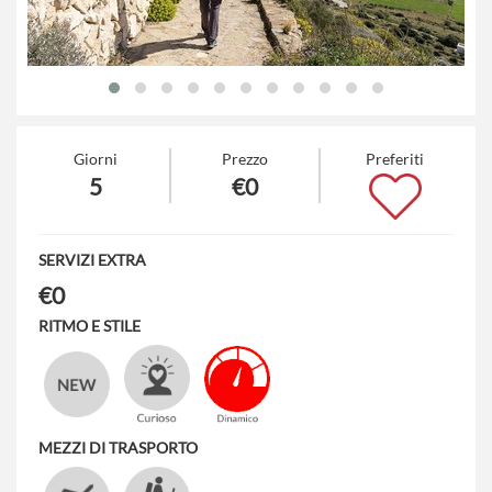
Giorni
Prezzo
Preferiti
5
€0
SERVIZI EXTRA
€0
RITMO E STILE
MEZZI DI TRASPORTO