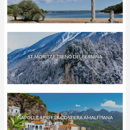
ST. MORITZ E TRENO DEL BERNINA
NAPOLI, CAPRI E LA COSTIERA AMALFITANA