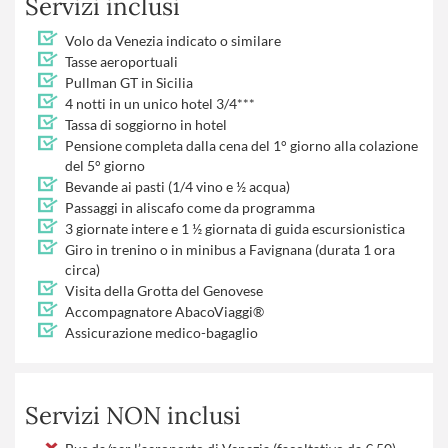
Servizi inclusi
Volo da Venezia indicato o similare
Tasse aeroportuali
Pullman GT in Sicilia
4 notti in un unico hotel 3/4***
Tassa di soggiorno in hotel
Pensione completa dalla cena del 1° giorno alla colazione
del 5° giorno
Bevande ai pasti (1/4 vino e ½ acqua)
Passaggi in aliscafo come da programma
3 giornate intere e 1 ½ giornata di guida escursionistica
Giro in trenino o in minibus a Favignana (durata 1 ora
circa)
Visita della Grotta del Genovese
Accompagnatore AbacoViaggi®
Assicurazione medico-bagaglio
Servizi NON inclusi