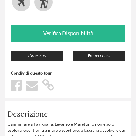
Verifica Disponibilità
STAMPA
SUPPORTO
Condividi questo tour
Descrizione
Camminare a Favignana, Levanzo e Marettimo non è solo
esplorare sentieri tra mare e scogliere: è lasciarsi avvolgere dai