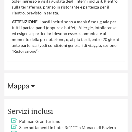
Sole (ingresso e visita guidata degli interni inclusi). Rientro
sulla terraferma, pranzo in ristorante e partenza per il
rientro, previsto in serata.
ATTENZIONE
: I pasti inclusi sono a menù fisso uguale per
tutti i partecipanti (oppure a buffet). Allergie, intolleranze
ed esigenze particolari devono essere comunicate al
momento della prenotazione, o, al più tardi, entro 20 giorni
ante partenza. (vedi condizioni generali di viaggio, sezione
“Ristorazione”)
Mappa
Servizi inclusi
Pullman Gran Turismo
3 pernottamenti in hotel 3/4**** a Monaco di Baviera