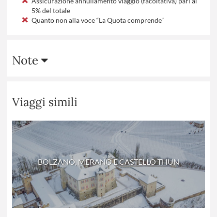
Assicurazione annullamento viaggio (facoltativa) pari al
5% del totale
Quanto non alla voce “La Quota comprende”
Note
Viaggi simili
BOLZANO, MERANO E CASTELLO THUN