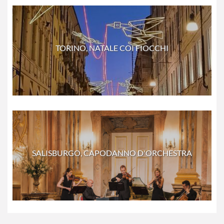
TORINO, NATALE COI FIOCCHI
SALISBURGO, CAPODANNO D'ORCHESTRA