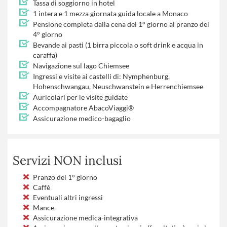
Tassa di soggiorno in hotel
1 intera e 1 mezza giornata guida locale a Monaco
Pensione completa dalla cena del 1° giorno al pranzo del
4° giorno
Bevande ai pasti (1 birra piccola o soft drink e acqua in
caraffa)
Navigazione sul lago Chiemsee
Ingressi e visite ai castelli di: Nymphenburg,
Hohenschwangau, Neuschwanstein e Herrenchiemsee
Auricolari per le visite guidate
Accompagnatore AbacoViaggi®
Assicurazione medico-bagaglio
Servizi NON inclusi
Pranzo del 1° giorno
Caffè
Eventuali altri ingressi
Mance
Assicurazione medica-integrativa