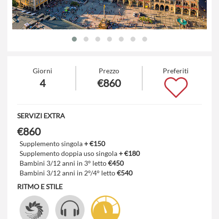
Giorni
Prezzo
Preferiti
4
€860
SERVIZI EXTRA
€860
Supplemento singola
+ €150
Supplemento doppia uso singola
+ €180
Bambini 3/12 anni in 3° letto
€450
Bambini 3/12 anni in 2°/4° letto
€540
RITMO E STILE