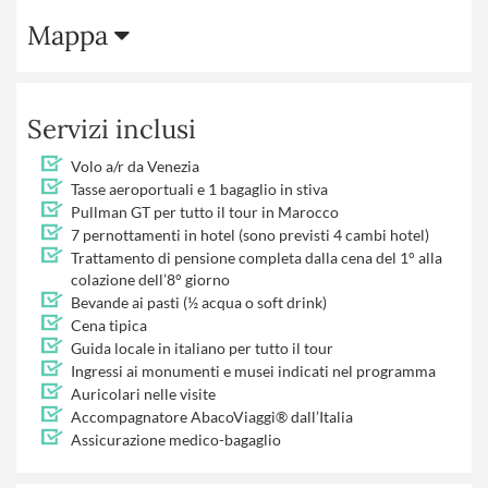
Mappa
Servizi inclusi
Volo a/r da Venezia
Tasse aeroportuali e 1 bagaglio in stiva
Pullman GT per tutto il tour in Marocco
7 pernottamenti in hotel (sono previsti 4 cambi hotel)
Trattamento di pensione completa dalla cena del 1° alla
colazione dell’8° giorno
Bevande ai pasti (½ acqua o soft drink)
Cena tipica
Guida locale in italiano per tutto il tour
Ingressi ai monumenti e musei indicati nel programma
Auricolari nelle visite
Accompagnatore AbacoViaggi® dall’Italia
Assicurazione medico-bagaglio