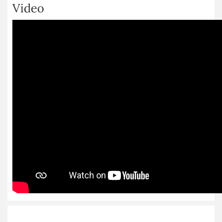
Video