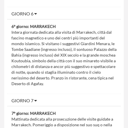
GIORNO 6
6° giorno: MARRAKECH
Intera giornata dedicata alla visita di Marrakech, città dal
fascino magnetico e uno dei centri più importanti del
mondo islamico. Si visitano i suggestivi Giardini Menara, le
Tombe Saadiane (ingresso incluso), il sontuoso Palazzo della
Bahia (ingresso incluso) del XIX secolo e la grande moschea
Koutoubia, simbolo della città con il suo minareto visibile a
chilometri di distanza e ancor più suggestivo e spettacolare
di notte, quando si staglia illuminato contro il cielo
nerissimo del deserto. Pranzo in ristorante, cena tipica nel
Deserto di Agafay.
GIORNO 7
7° giorno: MARRAKECH
Mattinata dedicata alla prosecuzione delle visite guidate a
Marrakech. Pomeriggio a disposizione nel suo suq o nella