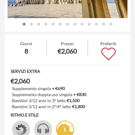
Giorni
Prezzo
Preferiti
8
€2,060
SERVIZI EXTRA
€2,060
Supplemento singola
+ €690
Supplemento doppia uso singola
+ €830
Bambini 3/12 anni in 3° letto
€1,500
Bambini 3/12 anni in 2°/4° letto
€1,800
RITMO E STILE