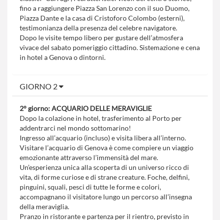
fino a raggiungere Piazza San Lorenzo con il suo Duomo,
Piazza Dante e la casa di Cristoforo Colombo (esterni),
testimonianza della presenza del celebre navigatore.
Dopo le visite tempo libero per gustare dell’atmosfera
vivace del sabato pomeriggio cittadino. Sistemazione e cena
in hotel a Genova o dintorni.
GIORNO 2
2° giorno: ACQUARIO DELLE MERAVIGLIE
Dopo la colazione in hotel, trasferimento al Porto per
addentrarci nel mondo sottomarino!
Ingresso all’acquario (incluso) e visita libera all’interno.
Visitare l’acquario di Genova è come compiere un viaggio
emozionante attraverso l’immensità del mare.
Un’esperienza unica alla scoperta di un universo ricco di
vita, di forme curiose e di strane creature. Foche, delfini,
pinguini, squali, pesci di tutte le forme e colori,
accompagnano il visitatore lungo un percorso all’insegna
della meraviglia.
Pranzo in ristorante e partenza per il rientro, previsto in