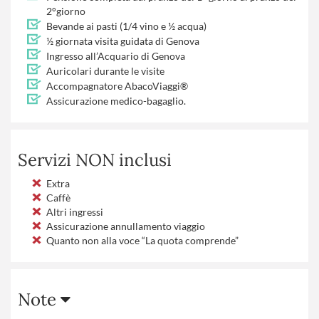
2°giorno
Bevande ai pasti (1/4 vino e ½ acqua)
½ giornata visita guidata di Genova
Ingresso all’Acquario di Genova
Auricolari durante le visite
Accompagnatore AbacoViaggi®
Assicurazione medico-bagaglio.
Servizi NON inclusi
Extra
Caffè
Altri ingressi
Assicurazione annullamento viaggio
Quanto non alla voce “La quota comprende”
Note