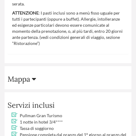
serata.
ATTENZIONE
: I pasti inclusi sono a menù fisso uguale per
tutti i partecipanti (oppure a buffet). Allergie, intolleranze
ed esigenze particolari devono essere comunicate al
momento della prenotazione, o, al più tardi, entro 20 giorni
ante partenza. (vedi condizioni generali di viaggio, sezione
“Ristorazione”)
Mappa
Servizi inclusi
Pullman Gran Turismo
1 notte in hotel 3/4****
Tassa di soggiorno
Pensione completa dal pranzo del 1° giorno al pranzo del