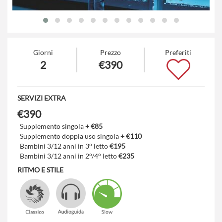
Giorni
Prezzo
Preferiti
2
€390
SERVIZI EXTRA
€390
Supplemento singola
+ €85
Supplemento doppia uso singola
+ €110
Bambini 3/12 anni in 3° letto
€195
Bambini 3/12 anni in 2°/4° letto
€235
RITMO E STILE