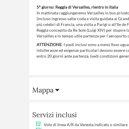
5° giorno: Reggia di Versailles, rientro in Italia
In mattinata raggiungeremo Versailles in bus privato 
(incluso ingresso salta-coda e visita guidata ai Gra
più celebri di Francia, una visita a Parigi o all'Ile 
Reggia concepita da Re Sole (Luigi XIV) per stupire l
Versailles e in tempo utile partenza per l’aeroporto co
ATTENZIONE
: I pasti inclusi sono a menù fisso ugua
intolleranze ed esigenze particolari devono essere c
entro 20 giorni ante partenza. (vedi condizioni genera
Mappa
Servizi inclusi
Volo di linea A/R da Venezia indicato o similare