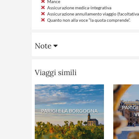
Mance
Assicurazione medica-integrativa
Assicurazione annullamento viaggio (facoltativa)
Quanto non alla voce “la quota comprende”.
Note
Viaggi simili
PARIGI
PARIGI E LA BORGOGNA
V