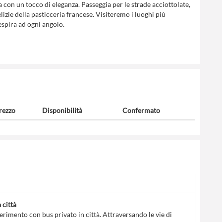
nia con un tocco di eleganza. Passeggia per le strade acciottolate,
izie della pasticceria francese. Visiteremo i luoghi più
respira ad ogni angolo.
rezzo
Disponibilità
Confermato
 città
ferimento con bus privato in città. Attraversando le vie di