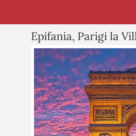
Epifania, Parigi la V