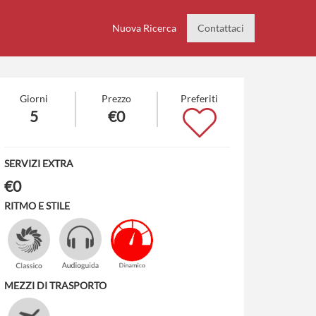
Nuova Ricerca
Contattaci
Giorni
Prezzo
Preferiti
5
€0
SERVIZI EXTRA
€0
RITMO E STILE
MEZZI DI TRASPORTO