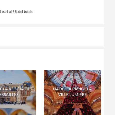
 pari al 5% del totale
 E LA REGGIA DI
NATALE A PARIGI, LA
ERSAILLES
VILLE LUMIÉRE