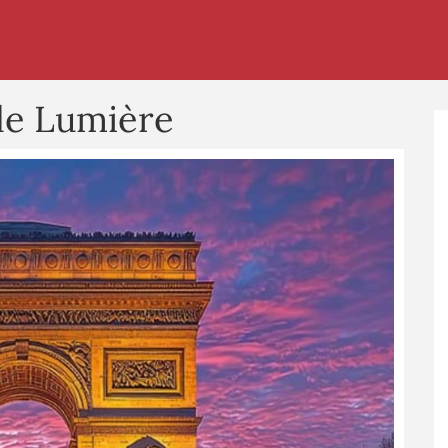
ille Lumière