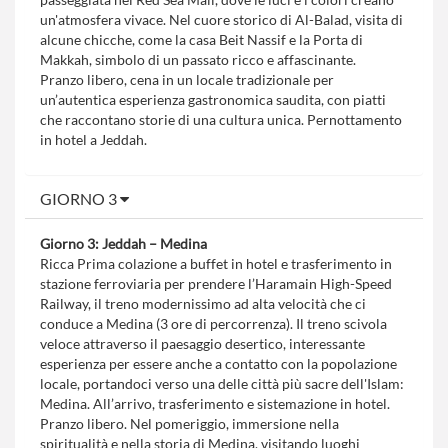
un'atmosfera vivace. Nel cuore storico di Al-Balad, visita di
alcune chicche, come la casa Beit Nassif e la Porta di
Makkah, simbolo di un passato ricco e affascinante.
Pranzo libero, cena in un locale tradizionale per
un’autentica esperienza gastronomica saudita, con piatti
che raccontano storie di una cultura unica. Pernottamento
in hotel a Jeddah.
GIORNO 3
Giorno 3: Jeddah – Medina
Ricca Prima colazione a buffet in hotel e trasferimento in
stazione ferroviaria per prendere l’Haramain High-Speed
Railway, il treno modernissimo ad alta velocità che ci
conduce a Medina (3 ore di percorrenza). Il treno scivola
veloce attraverso il paesaggio desertico, interessante
esperienza per essere anche a contatto con la popolazione
locale, portandoci verso una delle città più sacre dell'Islam:
Medina. All’arrivo, trasferimento e sistemazione in hotel.
Pranzo libero. Nel pomeriggio, immersione nella
spiritualità e nella storia di Medina, visitando luoghi