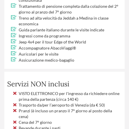
condizionata
Trattamento di pensione completa dalla colazione del 2°
giorno al pranzo del 7° giorno
Treno ad alta velocità da Jeddah a Medina in classe
economica
Guida parlante italiano durante le visite indicate
Ingressi come da programma
Jeep 4x4 per il tour Edge of the World
Accompagnatore AbacoViaggi®
Auricolari per le visite
Assicurazione medico-bagaglio
Servizi NON inclusi
VISTO ELETTRONICO per l'ingresso da richiedere online
prima della partenza (circa 140 €)
Trasporto da/per l’aeroporto di Venezia (da € 50)
Pranzi (è incluso un pranzo il 7° giorno al posto della
cena)
Cena del 7° giorno
Bevande durante i pasti