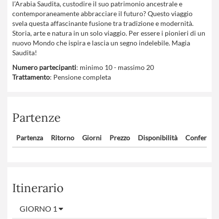
l’Arabia Saudita, custodire il suo patrimonio ancestrale e
contemporaneamente abbracciare il futuro? Questo viaggio
svela questa affascinante fusione tra tradizione e modernità.
Storia, arte e natura in un solo viaggio. Per essere i pionieri di un
nuovo Mondo che ispira e lascia un segno indelebile. Magia
Saudita!
Numero partecipanti
: minimo 10 - massimo 20
Trattamento
: Pensione completa
Partenze
Partenza
Ritorno
Giorni
Prezzo
Disponibilità
Confermat
Itinerario
GIORNO 1