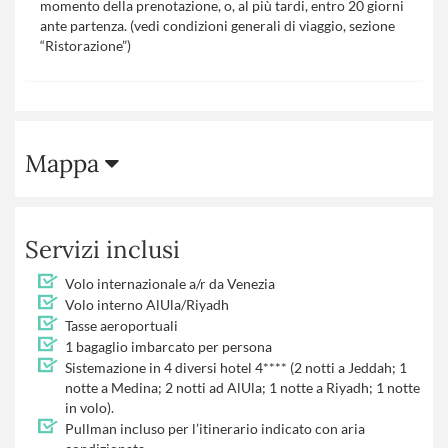
momento della prenotazione, o, al più tardi, entro 20 giorni
ante partenza. (vedi condizioni generali di viaggio, sezione
“Ristorazione”)
Mappa
Servizi inclusi
Volo internazionale a/r da Venezia
Volo interno AlUla/Riyadh
Tasse aeroportuali
1 bagaglio imbarcato per persona
Sistemazione in 4 diversi hotel 4**** (2 notti a Jeddah; 1
notte a Medina; 2 notti ad AlUla; 1 notte a Riyadh; 1 notte
in volo).
Pullman incluso per l’itinerario indicato con aria