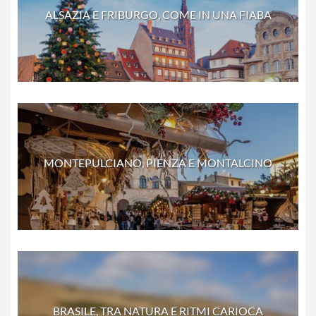
ALSAZIA E FRIBURGO, COME IN UNA FIABA
MONTEPULCIANO, PIENZA E MONTALCINO
BRASILE, TRA NATURA E RITMI CARIOCA