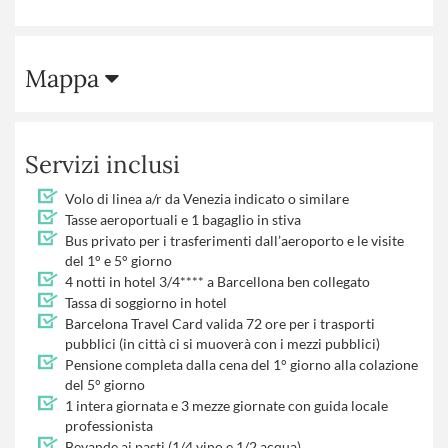
Mappa
Servizi inclusi
Volo di linea a/r da Venezia indicato o similare
Tasse aeroportuali e 1 bagaglio in stiva
Bus privato per i trasferimenti dall’aeroporto e le visite
del 1° e 5° giorno
4 notti in hotel 3/4**** a Barcellona ben collegato
Tassa di soggiorno in hotel
Barcelona Travel Card valida 72 ore per i trasporti
pubblici (in città ci si muoverà con i mezzi pubblici)
Pensione completa dalla cena del 1° giorno alla colazione
del 5° giorno
1 intera giornata e 3 mezze giornate con guida locale
professionista
Bevande ai pasti (1/4 vino e 1/2 acqua)