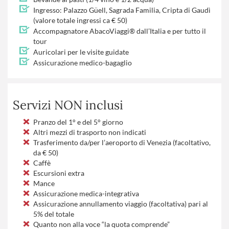
Ingresso: Palazzo Güell, Sagrada Familia, Cripta di Gaudì
(valore totale ingressi ca € 50)
Accompagnatore AbacoViaggi® dall’Italia e per tutto il
tour
Auricolari per le visite guidate
Assicurazione medico-bagaglio
Servizi NON inclusi
Pranzo del 1° e del 5° giorno
Altri mezzi di trasporto non indicati
Trasferimento da/per l’aeroporto di Venezia (facoltativo,
da € 50)
Caffè
Escursioni extra
Mance
Assicurazione medica-integrativa
Assicurazione annullamento viaggio (facoltativa) pari al
5% del totale
Quanto non alla voce “la quota comprende”