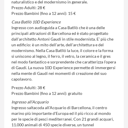
naturalistico e del modernismo in generale.
Prezzo Adulti: 28 €
Prezzo Bambini (fino a 12 anni): 15 €
Casa Batllò 10D Experience
Ingresso con audioguida a Casa Batllò che è una delle
principali attrazioni di Barcellona ed è stato progettato
dall'architetto Antoni Gaudí in stile modernista. E’ più che
un edificio: è un mito dell'arte, dell'architettura e del
modernismo. Nella Casa Batlló la luce, il colore e la forma
si uniscono al legno, il ferro, il vetro, la ceramica e il gres
nel modo fantastico e sorprendente che caratterizza l'opera
di Gaudí. La nuova 10D Experience permette di immergersi
nella mente di Gaudí nei momenti di creazione del suo
capolavoro.
Prezzo Adulti: 38 €
Prezzo Bambini (fino a 12 anni): gratuito
Ingresso all’Acquario
Ingresso saltacoda all’Acquario di Barcellona, il centro
marino più importante d'Europa ed il più ricco al mondo
per le specie di pesci mediterranei. Con 21 grandi acquari,
11.000 animali di 450 specie diverse, un tunnel