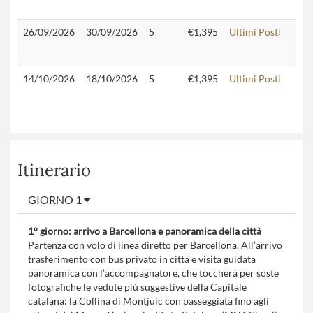
26/09/2026
30/09/2026
5
€1,395
Ultimi Posti
14/10/2026
18/10/2026
5
€1,395
Ultimi Posti
Itinerario
GIORNO 1
1° giorno: arrivo a Barcellona e panoramica della città
Partenza con volo di linea diretto per Barcellona. All’arrivo
trasferimento con bus privato in città e visita guidata
panoramica con l’accompagnatore, che toccherà per soste
fotografiche le vedute più suggestive della Capitale
catalana: la Collina di Montjuic con passeggiata fino agli