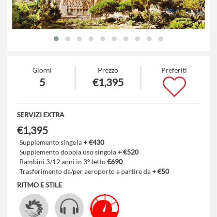
Giorni
Prezzo
Preferiti
5
€1,395
SERVIZI EXTRA
€1,395
Supplemento singola
+ €430
Supplemento doppia uso singola
+ €520
Bambini 3/12 anni in 3° letto
€690
Trasferimento da/per aeroporto a partire da
+ €50
RITMO E STILE