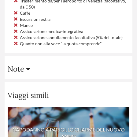
Trasferimento da/per l’aeroporto di Venezia (facoltativo,
da € 50)
Caffè
Escursioni extra
Mance
Assicurazione medica-integrativa
Assicurazione annullamento facoltativa (5% del totale)
Quanto non alla voce “la quota comprende”
Note
Viaggi simili
CAPODANNO A PARIGI, LO CHARME DEL NUOVO
ANNO