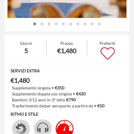
Giorni
Prezzo
Preferiti
5
€1,480
SERVIZI EXTRA
€1,480
Supplemento singola
+ €350
Supplemento doppia uso singola
+ €420
Bambini 3/12 anni in 3° letto
€790
Trasferimento da/per aeroporto a partire da
+ €50
RITMO E STILE