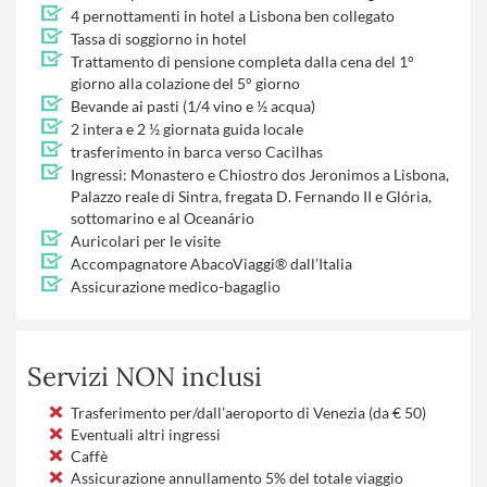
4 pernottamenti in hotel a Lisbona ben collegato
Tassa di soggiorno in hotel
Trattamento di pensione completa dalla cena del 1°
giorno alla colazione del 5° giorno
Bevande ai pasti (1/4 vino e ½ acqua)
2 intera e 2 ½ giornata guida locale
trasferimento in barca verso Cacilhas
Ingressi: Monastero e Chiostro dos Jeronimos a Lisbona,
Palazzo reale di Sintra, fregata D. Fernando II e Glória,
sottomarino e al Oceanário
Auricolari per le visite
Accompagnatore AbacoViaggi® dall’Italia
Assicurazione medico-bagaglio
Servizi NON inclusi
Trasferimento per/dall’aeroporto di Venezia (da € 50)
Eventuali altri ingressi
Caffè
Assicurazione annullamento 5% del totale viaggio