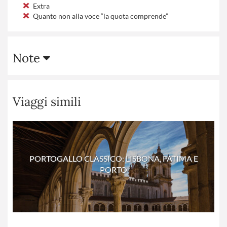
Extra
Quanto non alla voce “la quota comprende”
Note
Viaggi simili
PORTOGALLO CLASSICO: LISBONA, FATIMA E
PORTO