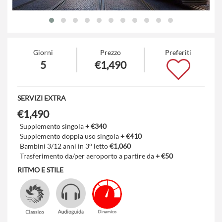
Giorni
Prezzo
Preferiti
5
€1,490
SERVIZI EXTRA
€1,490
Supplemento singola
+ €340
Supplemento doppia uso singola
+ €410
Bambini 3/12 anni in 3° letto
€1,060
Trasferimento da/per aeroporto a partire da
+ €50
RITMO E STILE