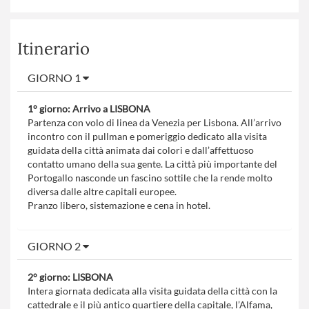
Itinerario
GIORNO 1
1° giorno: Arrivo a LISBONA
Partenza con volo di linea da Venezia per Lisbona. All’arrivo
incontro con il pullman e pomeriggio dedicato alla visita
guidata della città animata dai colori e dall’affettuoso
contatto umano della sua gente. La città più importante del
Portogallo nasconde un fascino sottile che la rende molto
diversa dalle altre capitali europee.
Pranzo libero, sistemazione e cena in hotel.
GIORNO 2
2° giorno: LISBONA
Intera giornata dedicata alla visita guidata della città con la
cattedrale e il più antico quartiere della capitale, l’Alfama,