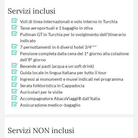
Servizi inclusi
Voli di linea internazionali e volo interno in Turchia
Tasse aeroportuali e 1 bagaglio in stiva
Pullman GT in Turchia per lo svolgimento dell’itinerario
indicato
7 pernottamenti in 6 diversi hotel 3/4***
Pensione completa dalla cena del 1° giorno alla colazione
dell’8° giorno
Bevande ai pasti (acqua e un soft drink)
Guida locale in lingua italiana per tutto il tour
Ingressi ai monumenti e musei indicati nel programma
Serata folkloristica in Cappadocia
Auricolari per le visite
Accompagnatore AbacoViaggi® dall’Italia
Assicurazione medico–bagaglio
Servizi NON inclusi