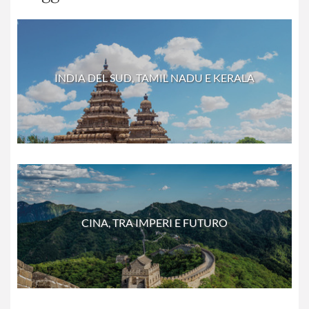
INDIA DEL SUD, TAMIL NADU E KERALA
CINA, TRA IMPERI E FUTURO