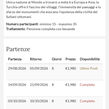
Unica nazione al Mondo a trovarsi a metà tra Europa e Asia, la
Turchia offre il fascino dei villaggi, l’immensità dei paesaggi e lo
sfarzo dei monumenti che evocano l’opulenza della civiltà dei
Sultani ottomani.
Numero partecipanti
: minimo 15 - massimo 35
Trattamento
: Pensione completa con bevande
Partenze
Partenza
Ritorno
Giorni
Prezzo
Disponibilità
Con
29/08/2026
05/09/2026
8
€1,980
Ultimi Posti
14/09/2026
21/09/2026
8
€1,980
Completo
03/10/2026
10/10/2026
8
€1,980
Completo