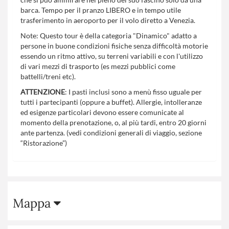
barca. Tempo per il pranzo LIBERO e in tempo utile
trasferimento in aeroporto per il volo diretto a Venezia.
Note: Questo tour è della categoria "Dinamico" adatto a
persone in buone condizioni fisiche senza difficoltà motorie
essendo un ritmo attivo, su terreni variabili e con l'utilizzo
di vari mezzi di trasporto (es mezzi pubblici come
battelli/treni etc).
ATTENZIONE
: I pasti inclusi sono a menù fisso uguale per
tutti i partecipanti (oppure a buffet). Allergie, intolleranze
ed esigenze particolari devono essere comunicate al
momento della prenotazione, o, al più tardi, entro 20 giorni
ante partenza. (vedi condizioni generali di viaggio, sezione
“Ristorazione”)
Mappa