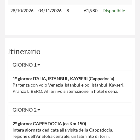
28/10/2026
04/11/2026
8
€1,980
Disponibile
Itinerario
GIORNO 1
1° giorno: ITALIA, ISTANBUL, KAYSERI (Cappadocia)
Partenza con volo Venezia-Istanbul e poi Istanbul-Kayseri.
Pranzo LIBERO. All’arrivo sistemazione in hotel e cena.
GIORNO 2
2° giorno: CAPPADOCIA (ca Km 150)
Intera giornata dedicata alla visita della Cappadocia,
regione dell’Anatolia centrale, un labirinto di torri,