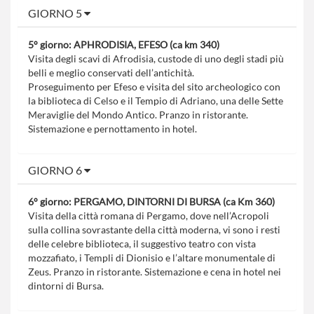
GIORNO 5
5° giorno: APHRODISIA, EFESO (ca km 340)
Visita degli scavi di Afrodisia, custode di uno degli stadi più
belli e meglio conservati dell’antichità.
Proseguimento per Efeso e visita del sito archeologico con
la biblioteca di Celso e il Tempio di Adriano, una delle Sette
Meraviglie del Mondo Antico. Pranzo in ristorante.
Sistemazione e pernottamento in hotel.
GIORNO 6
6° giorno: PERGAMO, DINTORNI DI BURSA (ca Km 360)
Visita della città romana di Pergamo, dove nell’Acropoli
sulla collina sovrastante della città moderna, vi sono i resti
delle celebre biblioteca, il suggestivo teatro con vista
mozzafiato, i Templi di Dionisio e l’altare monumentale di
Zeus. Pranzo in ristorante. Sistemazione e cena in hotel nei
dintorni di Bursa.