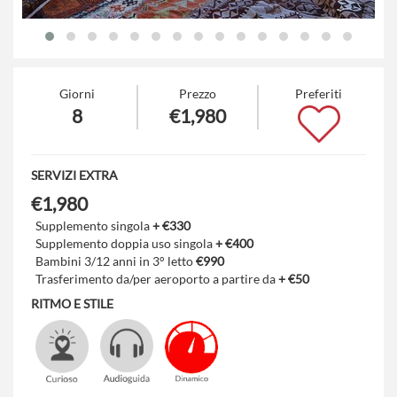
Giorni
Prezzo
Preferiti
8
€1,980
SERVIZI EXTRA
€1,980
Supplemento singola
+ €330
Supplemento doppia uso singola
+ €400
Bambini 3/12 anni in 3° letto
€990
Trasferimento da/per aeroporto a partire da
+ €50
RITMO E STILE