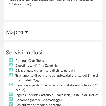
“Ristorazione”)
Mappa
Servizi inclusi
Pullman Gran Turismo
2 notti hotel 4**** a Zagabria
2 ½ giornate e una intera di visita guidata
Trattamento di pensione completa dal pranzo del 1° gg al
pranzo del 3° gg
Bevande ai pasti (1 birra piccola o bibita analcolica o 1/2l
acqua)
Ingressi inclusi: Castello di Trakošćan, Castello di Brežice
Accompagnatore AbacoViaggi®
Assicurazione medico-bagaglio