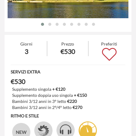
Giorni
Prezzo
Preferiti
3
€530
SERVIZI EXTRA
€530
Supplemento singola
+ €120
Supplemento doppia uso singola
+ €150
Bambini 3/12 anni in 3° letto
€220
Bambini 3/12 anni in 2°/4° letto
€270
RITMO E STILE