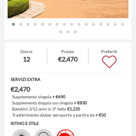
Giorni
Prezzo
Preferiti
12
€2,470
SERVIZI EXTRA
€2,470
Supplemento singola
+ €690
Supplemento doppia uso singola
+ €830
Bambini 3/12 anni in 3° letto
€1,235
Trasferimento da/per aeroporto a partire da
+ €50
RITMO E STILE