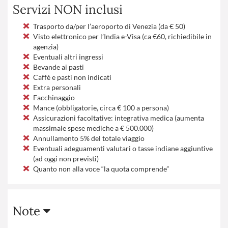
Servizi NON inclusi
Trasporto da/per l’aeroporto di Venezia (da € 50)
Visto elettronico per l’India e-Visa (ca €60, richiedibile in
agenzia)
Eventuali altri ingressi
Bevande ai pasti
Caffè e pasti non indicati
Extra personali
Facchinaggio
Mance (obbligatorie, circa € 100 a persona)
Assicurazioni facoltative: integrativa medica (aumenta
massimale spese mediche a € 500.000)
Annullamento 5% del totale viaggio
Eventuali adeguamenti valutari o tasse indiane aggiuntive
(ad oggi non previsti)
Quanto non alla voce “la quota comprende”
Note