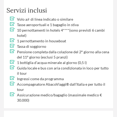
Servizi inclusi
Volo a/r di linea indicato o similare
Tasse aeroportuali e 1 bagaglio in stiva
10 pernottamenti in hotels 4****(sono previsti 6 cambi
hotel)
1 pernottamento in houseboat
Tassa di soggiorno
Pensione completa dalla colazione del 2° giorno alla cena
del 11° giorno (esclusi 5 pranzi)
1 bottiglia d’acqua minerale al giorno (0,5 l)
Guida locale e bus con aria condizionata in loco per tutto
il tour
Ingressi come da programma
Accompagnatore AbacoViaggi® dall’Italia e per tutto il
tour
Assicurazione medico/bagaglio (massimale medico €
30.000)