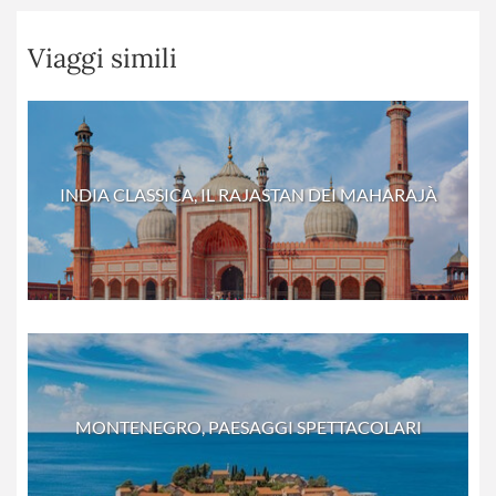
Viaggi simili
INDIA CLASSICA, IL RAJASTAN DEI MAHARAJÀ
MONTENEGRO, PAESAGGI SPETTACOLARI