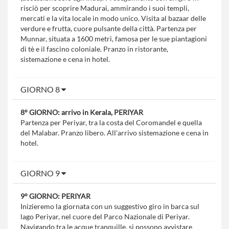
risciò per scoprire Madurai, ammirando i suoi templi,
mercati e la vita locale in modo unico. Visita al bazaar delle
verdure e frutta, cuore pulsante della città. Partenza per
Munnar, situata a 1600 metri, famosa per le sue piantagioni
di tè e il fascino coloniale. Pranzo in ristorante,
sistemazione e cena in hotel.
GIORNO 8
8° GIORNO: arrivo in Kerala, PERIYAR
Partenza per Periyar, tra la costa del Coromandel e quella
del Malabar. Pranzo libero. All'arrivo sistemazione e cena in
hotel.
GIORNO 9
9° GIORNO: PERIYAR
Inizieremo la giornata con un suggestivo giro in barca sul
lago Periyar, nel cuore del Parco Nazionale di Periyar.
Navigando tra le acque tranquille, si possono avvistare