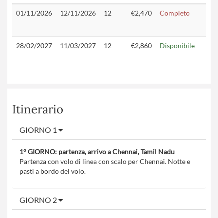
01/11/2026
12/11/2026
12
€2,470
Completo
28/02/2027
11/03/2027
12
€2,860
Disponibile
Itinerario
GIORNO 1
1° GIORNO: partenza, arrivo a Chennai, Tamil Nadu
Partenza con volo di linea con scalo per Chennai. Notte e
pasti a bordo del volo.
GIORNO 2