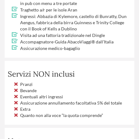
in pub con menu a tre portate
Traghetto a/r per le isole Aran
Ingressi: Abbazia di Kylemore, castello di Bunratty, Dun
Aengus, fabbrica della birra Guinness e Trinity College
con il Book of Kells a Dublino
Visita ad una fattoria tradizionale nel Dingle
Accompagnatore-Guida AbacoViaggi® dall’Italia
Assicurazione medico-bagaglio
Servizi NON inclusi
Pranzi
Bevande
Eventuali altri ingressi
Assicurazione annullamento facoltativa 5% del totale
Extra
Quanto non alla voce “la quota comprende”