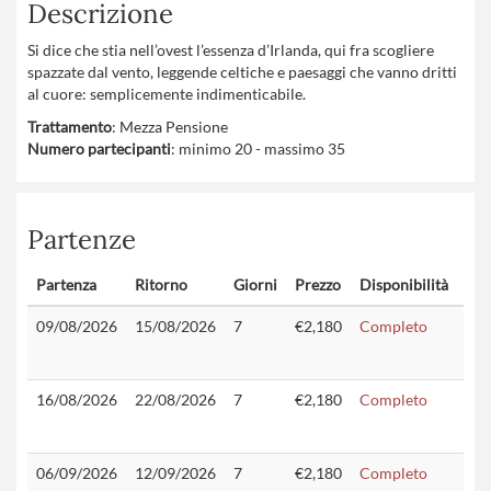
Descrizione
Si dice che stia nell’ovest l’essenza d’Irlanda, qui fra scogliere
spazzate dal vento, leggende celtiche e paesaggi che vanno dritti
al cuore: semplicemente indimenticabile.
Trattamento
: Mezza Pensione
Numero partecipanti
: minimo 20 - massimo 35
Partenze
Partenza
Ritorno
Giorni
Prezzo
Disponibilità
Con
09/08/2026
15/08/2026
7
€2,180
Completo
16/08/2026
22/08/2026
7
€2,180
Completo
06/09/2026
12/09/2026
7
€2,180
Completo