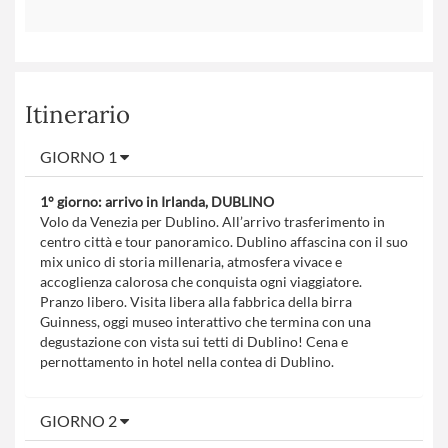
Itinerario
GIORNO 1
1° giorno: arrivo in Irlanda, DUBLINO
Volo da Venezia per Dublino. All’arrivo trasferimento in
centro città e tour panoramico. Dublino affascina con il suo
mix unico di storia millenaria, atmosfera vivace e
accoglienza calorosa che conquista ogni viaggiatore.
Pranzo libero. Visita libera alla fabbrica della birra
Guinness, oggi museo interattivo che termina con una
degustazione con vista sui tetti di Dublino! Cena e
pernottamento in hotel nella contea di Dublino.
GIORNO 2