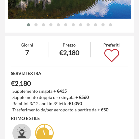
Giorni
Prezzo
Preferiti
7
€2,180
SERVIZI EXTRA
€2,180
Supplemento singola
+ €435
Supplemento doppia uso singola
+ €560
Bambini 3/12 anni in 3° letto
€1,090
Trasferimento da/per aeroporto a partire da
+ €50
RITMO E STILE