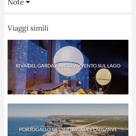
Note
Viaggi simili
RIVA DEL GARDA E ARCO, AVVENTO SUL LAGO
PORTOGALLO DEL SUD ÉVORA E L’ALGARVE