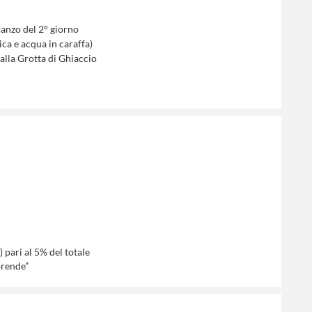
ranzo del 2° giorno
ica e acqua in caraffa)
 alla Grotta di Ghiaccio
 pari al 5% del totale
prende”