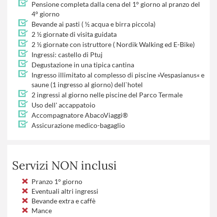
Pensione completa dalla cena del 1° giorno al pranzo del
4° giorno
Bevande ai pasti ( ½ acqua e birra piccola)
2 ½ giornate di visita guidata
2 ½ giornate con istruttore ( Nordik Walking ed E-Bike)
Ingressi: castello di Ptuj
Degustazione in una tipica cantina
Ingresso illimitato al complesso di piscine »Vespasianus« e
saune (1 ingresso al giorno) dell`hotel
2 ingressi al giorno nelle piscine del Parco Termale
Uso dell' accappatoio
Accompagnatore AbacoViaggi®
Assicurazione medico-bagaglio
Servizi NON inclusi
Pranzo 1° giorno
Eventuali altri ingressi
Bevande extra e caffè
Mance