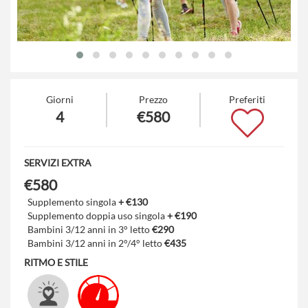
Giorni
Prezzo
Preferiti
4
€580
SERVIZI EXTRA
€580
Supplemento singola
+ €130
Supplemento doppia uso singola
+ €190
Bambini 3/12 anni in 3° letto
€290
Bambini 3/12 anni in 2°/4° letto
€435
RITMO E STILE