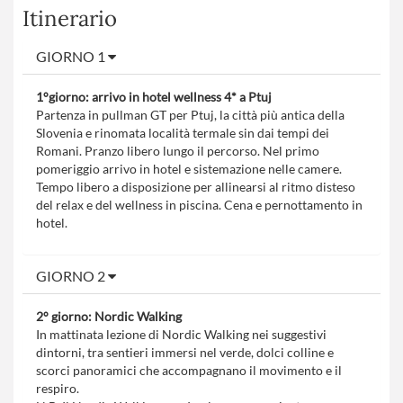
Itinerario
GIORNO 1
1°giorno: arrivo in hotel wellness 4* a Ptuj
Partenza in pullman GT per Ptuj, la città più antica della
Slovenia e rinomata località termale sin dai tempi dei
Romani. Pranzo libero lungo il percorso. Nel primo
pomeriggio arrivo in hotel e sistemazione nelle camere.
Tempo libero a disposizione per allinearsi al ritmo disteso
del relax e del wellness in piscina. Cena e pernottamento in
hotel.
GIORNO 2
2° giorno: Nordic Walking
In mattinata lezione di Nordic Walking nei suggestivi
dintorni, tra sentieri immersi nel verde, dolci colline e
scorci panoramici che accompagnano il movimento e il
respiro.