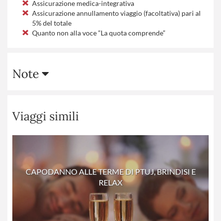
Assicurazione medica-integrativa
Assicurazione annullamento viaggio (facoltativa) pari al
5% del totale
Quanto non alla voce “La quota comprende”
Note
Viaggi simili
CAPODANNO ALLE TERME DI PTUJ, BRINDISI E
RELAX