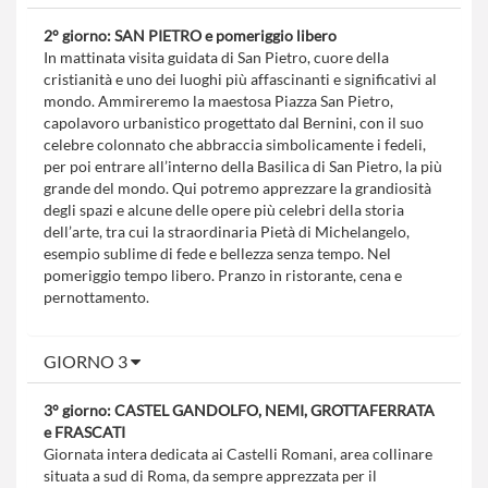
2° giorno: SAN PIETRO e pomeriggio libero
In mattinata visita guidata di San Pietro, cuore della
cristianità e uno dei luoghi più affascinanti e significativi al
mondo. Ammireremo la maestosa Piazza San Pietro,
capolavoro urbanistico progettato dal Bernini, con il suo
celebre colonnato che abbraccia simbolicamente i fedeli,
per poi entrare all’interno della Basilica di San Pietro, la più
grande del mondo. Qui potremo apprezzare la grandiosità
degli spazi e alcune delle opere più celebri della storia
dell’arte, tra cui la straordinaria Pietà di Michelangelo,
esempio sublime di fede e bellezza senza tempo. Nel
pomeriggio tempo libero. Pranzo in ristorante, cena e
pernottamento.
GIORNO 3
3° giorno: CASTEL GANDOLFO, NEMI, GROTTAFERRATA
e FRASCATI
Giornata intera dedicata ai Castelli Romani, area collinare
situata a sud di Roma, da sempre apprezzata per il