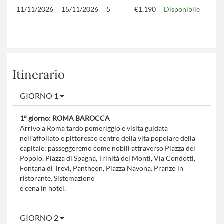
11/11/2026
15/11/2026
5
€1,190
Disponibile
Itinerario
GIORNO 1
1° giorno: ROMA BAROCCA
Arrivo a Roma tardo pomeriggio e visita guidata
nell’affollato e pittoresco centro della vita popolare della
capitale: passeggeremo come nobili attraverso Piazza del
Popolo, Piazza di Spagna, Trinità dei Monti, Via Condotti,
Fontana di Trevi, Pantheon, Piazza Navona. Pranzo in
ristorante. Sistemazione
e cena in hotel.
GIORNO 2