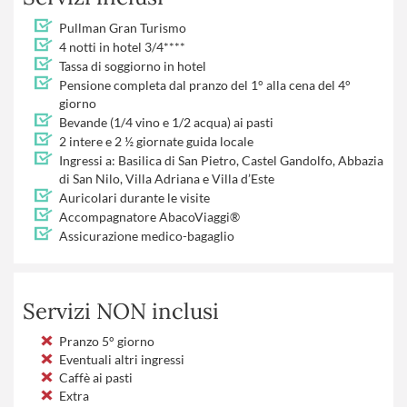
Pullman Gran Turismo
4 notti in hotel 3/4****
Tassa di soggiorno in hotel
Pensione completa dal pranzo del 1° alla cena del 4°
giorno
Bevande (1/4 vino e 1/2 acqua) ai pasti
2 intere e 2 ½ giornate guida locale
Ingressi a: Basilica di San Pietro, Castel Gandolfo, Abbazia
di San Nilo, Villa Adriana e Villa d’Este
Auricolari durante le visite
Accompagnatore AbacoViaggi®
Assicurazione medico-bagaglio
Servizi NON inclusi
Pranzo 5° giorno
Eventuali altri ingressi
Caffè ai pasti
Extra