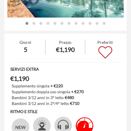
Giorni
Prezzo
Preferiti
5
€1,190
SERVIZI EXTRA
€1,190
Supplemento singola
+ €220
Supplemento doppia uso singola
+ €270
Bambini 3/12 anni in 3° letto
€480
Bambini 3/12 anni in 2°/4° letto
€710
RITMO E STILE