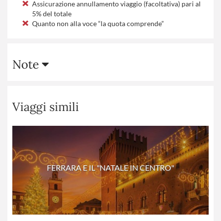
Assicurazione annullamento viaggio (facoltativa) pari al
5% del totale
Quanto non alla voce “la quota comprende”
Note
Viaggi simili
FERRARA E IL "NATALE IN CENTRO"