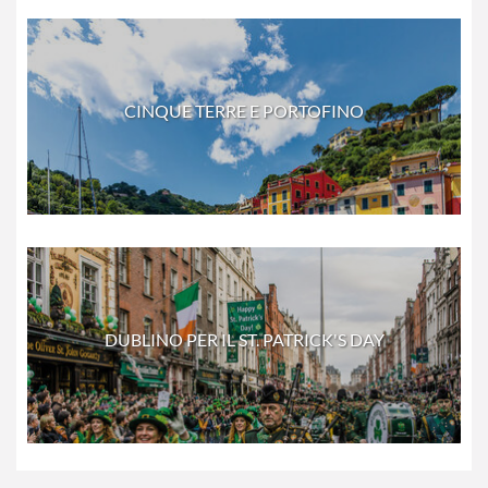
CINQUE TERRE E PORTOFINO
DUBLINO PER IL ST. PATRICK'S DAY