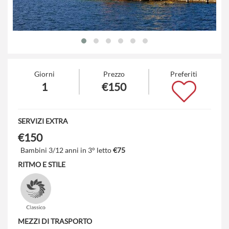
Giorni
Prezzo
Preferiti
1
€150
SERVIZI EXTRA
€150
Bambini 3/12 anni in 3° letto
€75
RITMO E STILE
MEZZI DI TRASPORTO