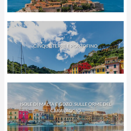
CINQUE TERRE E PORTOFINO
ISOLE DI MALTA E GOZO, SULLE ORME DEL
CARAVAGGIO