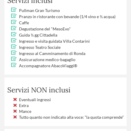
Servizi inclusi
Pullman Gran Turismo
Pranzo in ristorante con bevande (1/4 vino e ½ acqua)
Caffe
Degustazione del "MesoEvo"
Guida ½ gg Cittadella
Ingresso e visita guidata Villa Contarini
Ingresso Teatro Sociale
Ingresso al Camminamento di Ronda
Assicurazione medico-bagaglio
Accompagnatore AbacoViaggi®
Servizi NON inclusi
Eventuali ingressi
Extra
Mance
Tutto quanto non indicato alla voce: “la quota comprende”