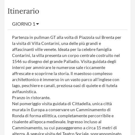
Itinerario
GIORNO 1
Partenza in pullman GT alla volta di Piazzola sul Brenta per
la visita di Villa Contarini, una delle più grandi e
affascinanti ville venete. Ideata per la celebre famiglia
Contarini, la villa presenta un corpo centrale costruito nel
1546 su disegno del grande Palladio. Visita guidata degli
interni per ammirare le numerose sale riccamente
affrescate e scoprirne la storia. Il maestoso complesso
architettonico è immerso in un vasto parco all’inglese con
lago, peschiere e canali, preziosa oasi di quiete e di tutela
avifaunistica.
Pranzo in ristorante.
Nel pomeriggio visita guidata di Cittadella, unica città
murata in Europa a conservare un Camminamento di
Ronda di forma ellittica, completamente percorribile e
risalente all’epoca medievale. Ingresso incluso al
Camminamento, su cui passeggeremo a circa 15 metri di
altezza. A seguire visita del Teatro Sociale, soprannominato