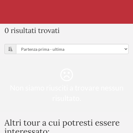
0 risultati trovati
Non siamo riusciti a trovare nessun
risultato.
Altri tour a cui potresti essere
interessato: