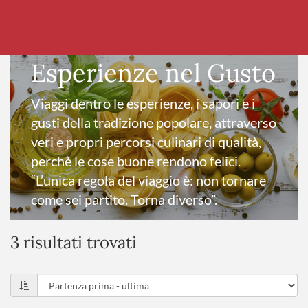
Esperienze nel Gusto
Viaggi dentro le esperienze, i sapori e i
gusti della tradizione popolare, attraverso
veri e propri percorsi culinari di qualità,
perchè le cose buone rendono felici.
“L’unica regola del viaggio è: non tornare
come sei partito. Torna diverso”.
3 risultati trovati