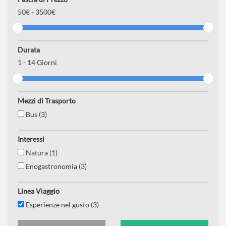
50
€ -
3500€
Durata
1
-
14
Giorni
Mezzi di Trasporto
Bus (3)
Interessi
Natura (1)
Enogastronomia (3)
Linea Viaggio
Esperienze nel gusto (3)