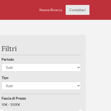
Nuova Ricerca
Contattaci
Filtri
Periodo
Tipo
Fascia di Prezzo
50
€ -
3500€