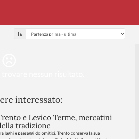
 trovare nessun risultato.
sere interessato:
Trento e Levico Terme, mercatini
della tradizione
ra laghi e paesaggi dolomitici, Trento conserva la sua