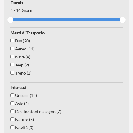
Durata
1
-
14
Giorni
Mezzi di Trasporto
Bus (20)
Aereo (11)
Nave (4)
Jeep (2)
Treno (2)
Interessi
Unesco (12)
Asia (4)
Destinazioni da sogno (7)
Natura (5)
Novità (3)