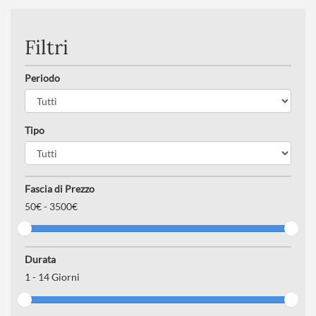
Numero partecipanti
: minimo 20 - massimo 45
Filtri
Periodo
Tipo
Fascia di Prezzo
50
€ -
3500€
Durata
1
-
14
Giorni