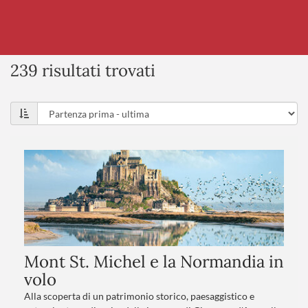
239 risultati trovati
Mont St. Michel e la Normandia in
volo
Alla scoperta di un patrimonio storico, paesaggistico e