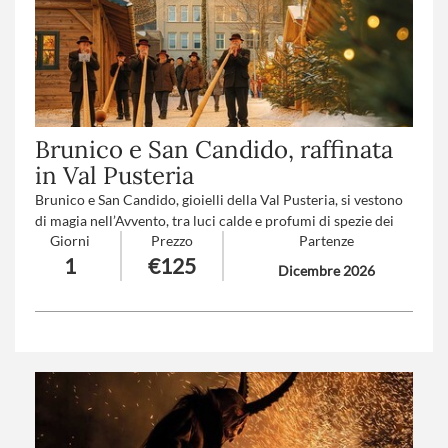
Brunico e San Candido, raffinata
in Val Pusteria
Brunico e San Candido, gioielli della Val Pusteria, si vestono
di magia nell’Avvento, tra luci calde e profumi di spezie dei
Giorni
Prezzo
Partenze
mercatini di Natale. Per chi ama gli ambienti da favola,
1
€125
l’atmosfera romantica e il buongusto dell’Alto Adige.
Dicembre 2026
Numero partecipanti
: minimo 20 - massimo 40
Trattamento
: Pranzo in ristorante