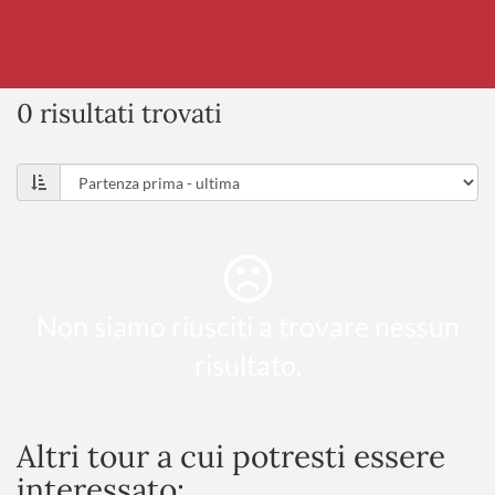
0 risultati trovati
Non siamo riusciti a trovare nessun
risultato.
Altri tour a cui potresti essere
interessato: