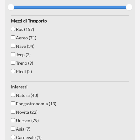
Mezzi di Trasporto
Bus (157)
Aereo (71)
Nave (34)
Jeep (2)
Treno (9)
Piedi (2)
Interessi
Natura (43)
Enogastronomia (13)
Novità (22)
Unesco (79)
Asia (7)
Carnevale (1)