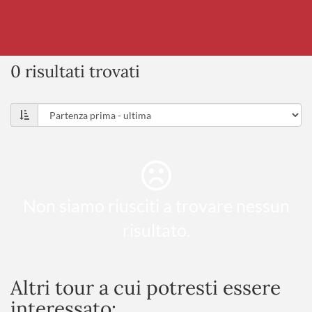
0 risultati trovati
Non siamo riusciti a trovare nessun
risultato.
Altri tour a cui potresti essere
interessato: