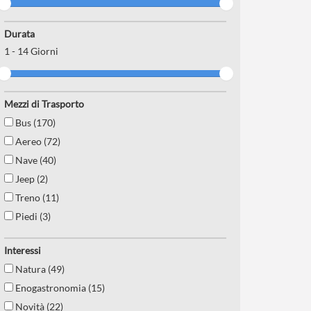
Durata
1
-
14
Giorni
Mezzi di Trasporto
Bus (170)
Aereo (72)
Nave (40)
Jeep (2)
Treno (11)
Piedi (3)
Interessi
Natura (49)
Enogastronomia (15)
Novità (22)