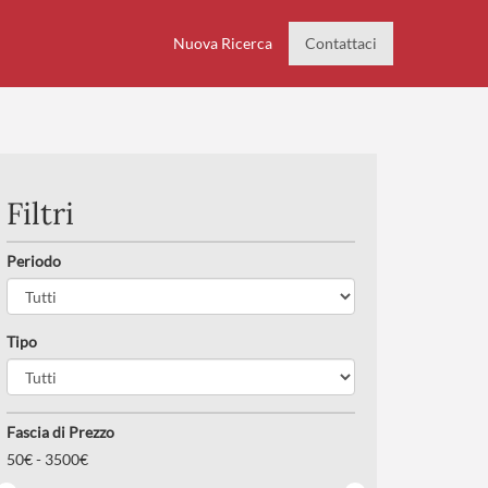
Nuova Ricerca
Contattaci
Filtri
Periodo
Tipo
Fascia di Prezzo
50
€ -
3500€