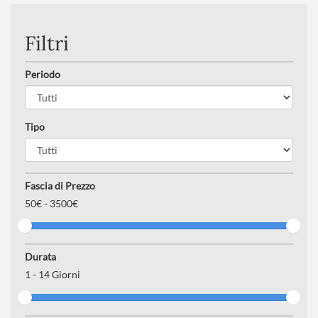
Filtri
Periodo
Tipo
Fascia di Prezzo
50
€ -
3500€
Durata
1
-
14
Giorni