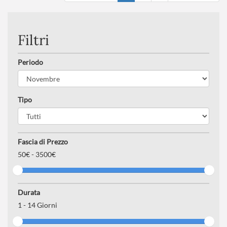
Numero partecipanti
: minimo 20 - massimo 40
Filtri
Periodo
Tipo
Fascia di Prezzo
50
€ -
3500€
Durata
1
-
14
Giorni