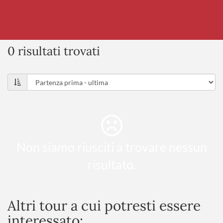
0 risultati trovati
Non siamo riusciti a trovare nessun
risultato.
Altri tour a cui potresti essere
interessato: