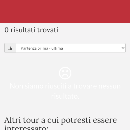
0 risultati trovati
Non siamo riusciti a trovare nessun
risultato.
Altri tour a cui potresti essere
interessato: