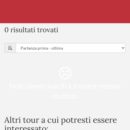
0 risultati trovati
Non siamo riusciti a trovare nessun
risultato.
Altri tour a cui potresti essere
interessato: