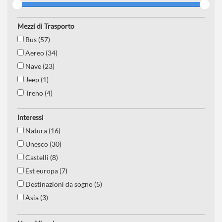
Mezzi di Trasporto
Bus (57)
Aereo (34)
Nave (23)
Jeep (1)
Treno (4)
Interessi
Natura (16)
Unesco (30)
Castelli (8)
Est europa (7)
Destinazioni da sogno (5)
Asia (3)
Mediterraneo (19)