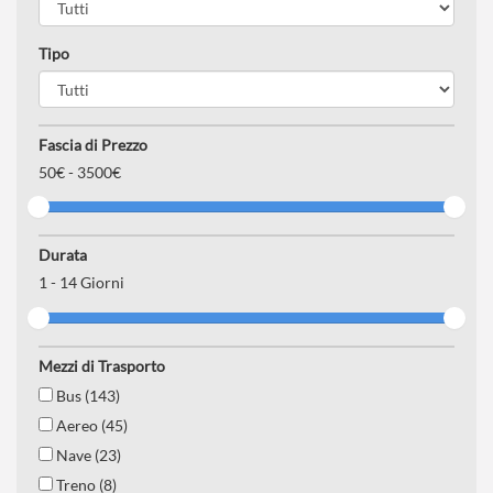
Tipo
Fascia di Prezzo
50
€ -
3500€
Durata
1
-
14
Giorni
Mezzi di Trasporto
Bus (143)
Aereo (45)
Nave (23)
Treno (8)