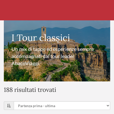
I Tour classici
Un mix di tappe ed esperienze sempre
accompagnati dal tour leader
AbacoViaggi.
188 risultati trovati