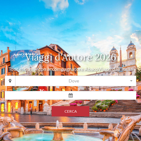
Viaggi d'Autore 2026
Tour esclusivi con accompagnatore AbacoViaggi dall'Italia
Dove