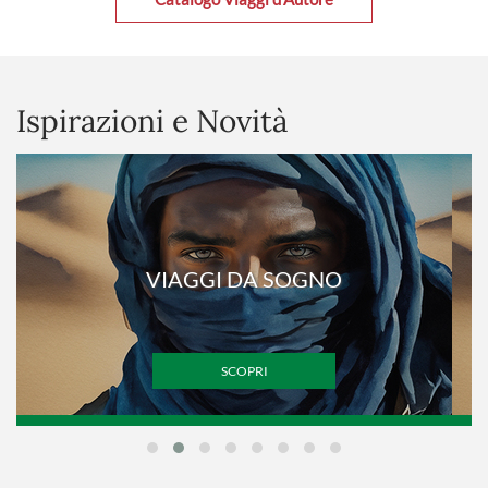
Ispirazioni e Novità
VIAGGI DA SOGNO
SCOPRI