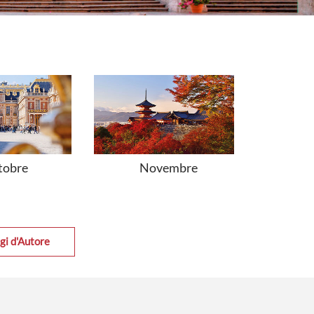
tobre
Novembre
D
gi d'Autore