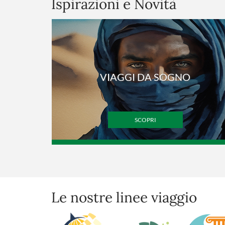
Ispirazioni e Novità
VIAGGI DA SOGNO
SCOPRI
Le nostre linee viaggio