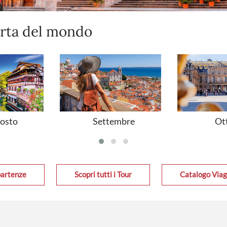
erta del mondo
gosto
Settembre
Ot
partenze
Scopri tutti i Tour
Catalogo Viag