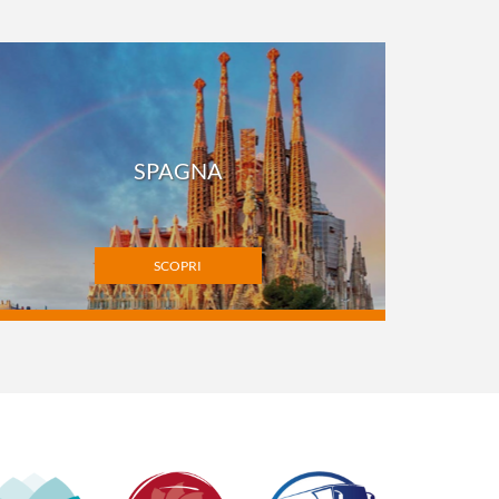
SPAGNA
SCOPRI