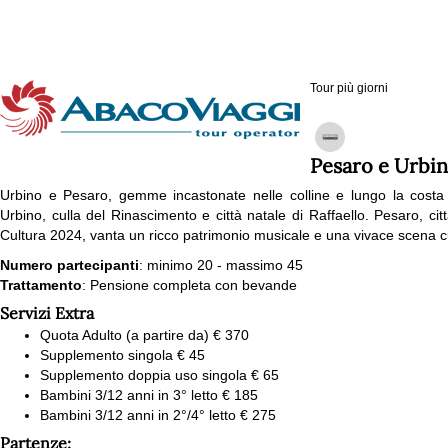
Tour più giorni
Pesaro e Urbi
Urbino e Pesaro, gemme incastonate nelle colline e lungo la costa ad
Urbino, culla del Rinascimento e città natale di Raffaello. Pesaro, citt
Cultura 2024, vanta un ricco patrimonio musicale e una vivace scena cu
Numero partecipanti
: minimo 20 - massimo 45
Trattamento
: Pensione completa con bevande
Servizi Extra
Quota Adulto (a partire da) € 370
Supplemento singola € 45
Supplemento doppia uso singola € 65
Bambini 3/12 anni in 3° letto € 185
Bambini 3/12 anni in 2°/4° letto € 275
Partenze: