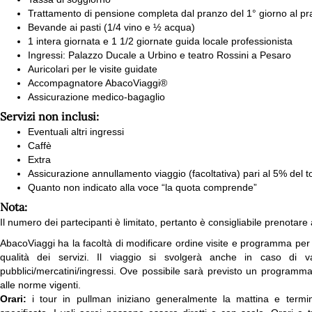
Trattamento di pensione completa dal pranzo del 1° giorno al pr
Bevande ai pasti (1/4 vino e ½ acqua)
1 intera giornata e 1 1/2 giornate guida locale professionista
Ingressi: Palazzo Ducale a Urbino e teatro Rossini a Pesaro
Auricolari per le visite guidate
Accompagnatore AbacoViaggi®
Assicurazione medico-bagaglio
Servizi non inclusi:
Eventuali altri ingressi
Caffè
Extra
Assicurazione annullamento viaggio (facoltativa) pari al 5% del t
Quanto non indicato alla voce “la quota comprende”
Nota:
Il numero dei partecipanti è limitato, pertanto è consigliabile prenotare 
AbacoViaggi ha la facoltà di modificare ordine visite e programma per m
qualità dei servizi. Il viaggio si svolgerà anche in caso di va
pubblici/mercatini/ingressi. Ove possibile sarà previsto un programma a
alle norme vigenti.
Orari:
i tour in pullman iniziano generalmente la mattina e termi