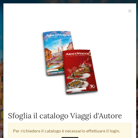
×
Viaggi d'Autore 2026
Tour esclusivi con accompagnatore AbacoViaggi dall'Italia
Dove
Sfoglia il catalogo Viaggi d'Autore
Per richiedere il catalogo è necessario effettuare il login.