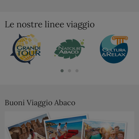
Le nostre linee viaggio
Buoni Viaggio Abaco