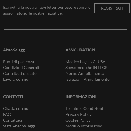
Iscriviti alla nostra newsletter per essere sempre
REGISTRATI
aggiornato sulle nostre iniziative.
AbacoViaggi
ASSICURAZIONI
Punti di partenza
Medico bag. INCLUSA
Condizioni Generali
Spese mediche INTEGR.
Contributi di stato
Norm. Annullamento
Lavora con noi
Istruzioni Annullamento
CONTATTI
INFORMAZIONI
Chatta con noi
Termini e Condizioni
FAQ
Privacy Policy
Contattaci
Cookie Policy
Staff AbacoViaggi
Modulo informativo