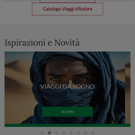
Catalogo Viaggi d'Autore
Ispirazioni e Novità
VIAGGI DA SOGNO
SCOPRI