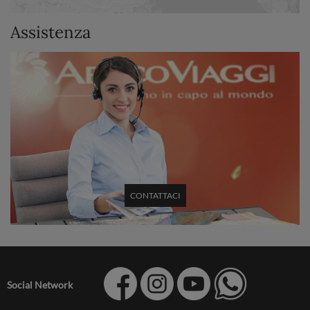
Assistenza
CONTATTACI
Social Network