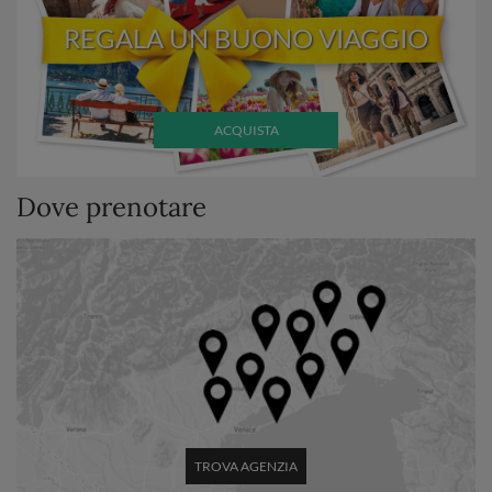
REGALA UN BUONO VIAGGIO
ACQUISTA
Dove prenotare
TROVA AGENZIA