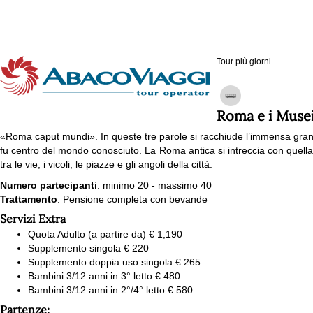
Tour più giorni
Roma e i Musei
«Roma caput mundi». In queste tre parole si racchiude l’immensa grand
fu centro del mondo conosciuto. La Roma antica si intreccia con quell
tra le vie, i vicoli, le piazze e gli angoli della città.
Numero partecipanti
: minimo 20 - massimo 40
Trattamento
: Pensione completa con bevande
Servizi Extra
Quota Adulto (a partire da) € 1,190
Supplemento singola € 220
Supplemento doppia uso singola € 265
Bambini 3/12 anni in 3° letto € 480
Bambini 3/12 anni in 2°/4° letto € 580
Partenze: