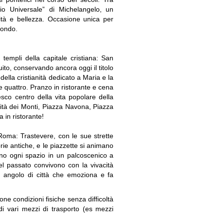
izio Universale” di Michelangelo, un
tà e bellezza. Occasione unica per
mondo.
templi della capitale cristiana: San
uito, conservando ancora oggi il titolo
ella cristianità dedicato a Maria e la
le quattro. Pranzo in ristorante e cena
resco centro della vita popolare della
ità dei Monti, Piazza Navona, Piazza
 in ristorante!
 Roma: Trastevere, con le sue strette
torie antiche, e le piazzette si animano
mano ogni spazio in un palcoscenico a
del passato convivono con la vivacità
 angolo di città che emoziona e fa
e condizioni fisiche senza difficoltà
 di vari mezzi di trasporto (es mezzi