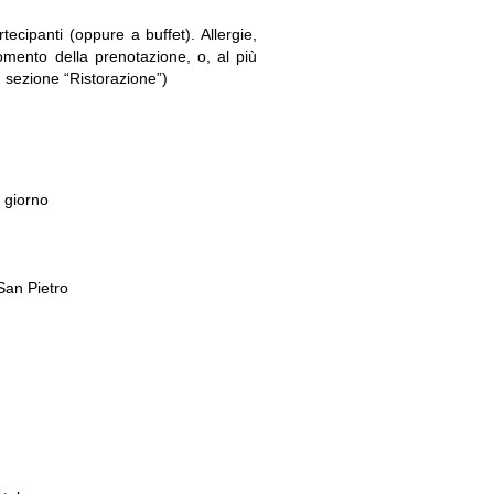
tecipanti (oppure a buffet). Allergie,
mento della prenotazione, o, al più
o, sezione “Ristorazione”)
 giorno
 San Pietro