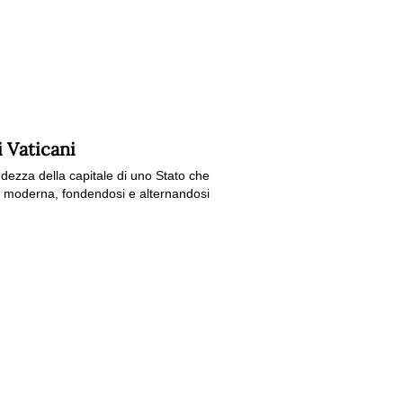
 Vaticani
ezza della capitale di uno Stato che
a moderna, fondendosi e alternandosi