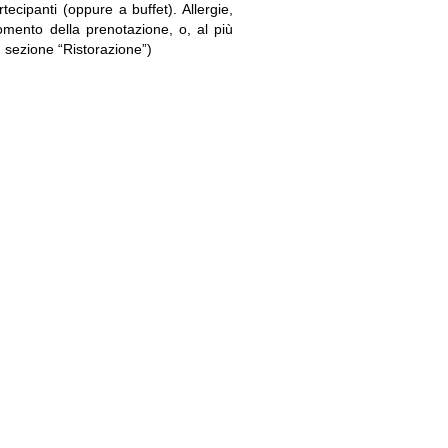
tecipanti (oppure a buffet). Allergie,
mento della prenotazione, o, al più
o, sezione “Ristorazione”)