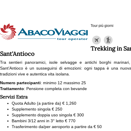
Tour più giorni
Trekking in Sar
Sant'Antioco
Tra sentieri panoramici, isole selvagge e antichi borghi marinar
Sant’Antioco è un susseguirsi di emozioni: ogni tappa è una nuova
tradizioni vive e autentica vita isolana.
Numero partecipanti
: minimo 12 massimo 25
Trattamento
: Pensione completa con bevande
Servizi Extra
Quota Adulto (a partire da) € 1,260
Supplemento singola € 250
Supplemento doppia uso singola € 300
Bambini 3/12 anni in 3° letto € 770
Trasferimento da/per aeroporto a partire da € 50