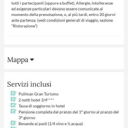
tutti i partecipanti (oppure a buffet). Allergie, intolleranze
ed esigenze particolari devono essere comunicate al
momento della prenotazione, o, al più tardi, entro 20 giorni
ante partenza. (vedi condizioni generali di viaggio, sezione
“Ristorazione”)
Mappa
Servizi inclusi
Pullman Gran Turismo
2 notti hotel 3/4****
Tassa di soggiorno in hotel
Pensione completa dal pranzo del 1° giorno al pranzo del
3° giorno
Bevande ai pasti (1/4 vino e ½ acqua)