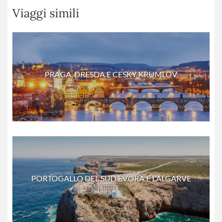
Viaggi simili
PRAGA, DRESDA E CESKY KRUMLOV
PORTOGALLO DEL SUD ÉVORA E L’ALGARVE