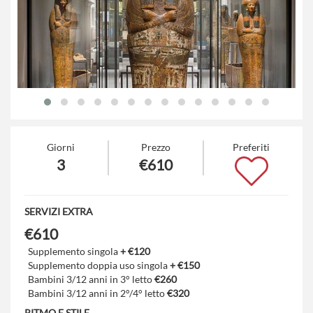
Giorni
Prezzo
Preferiti
3
€610
SERVIZI EXTRA
€610
Supplemento singola
+ €120
Supplemento doppia uso singola
+ €150
Bambini 3/12 anni in 3° letto
€260
Bambini 3/12 anni in 2°/4° letto
€320
RITMO E STILE