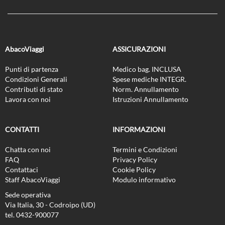
AbacoViaggi
ASSICURAZIONI
Punti di partenza
Medico bag. INCLUSA
Condizioni Generali
Spese mediche INTEGR.
Contributi di stato
Norm. Annullamento
Lavora con noi
Istruzioni Annullamento
CONTATTI
INFORMAZIONI
Chatta con noi
Termini e Condizioni
FAQ
Privacy Policy
Contattaci
Cookie Policy
Staff AbacoViaggi
Modulo informativo
Sede operativa
Via Italia, 30 - Codroipo (UD)
tel. 0432-900077